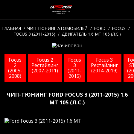
Увеличение мощности
двигателя
ГЛАВНАЯ
ЧИП ТЮНИНГ АТОМОБИЛЕЙ
FORD
FOCUS
FOCUS 3 (2011-2015)
ДВИГАТЕЛЬ 1.6 МТ 105 (Л.С.)
Focus
Focus 2
Focus
Focus 3
Fo
2
Рестайлинг
3
Рестайлинг
S
(2005-
(2007-2011)
(2011-
(2014-2019)
(2
2008)
2015)
20
ЧИП-ТЮНИНГ FORD FOCUS 3 (2011-2015) 1.6
МТ 105 (Л.С.)