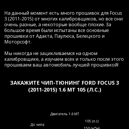
На данный момент есть много прошивок для Focus
3 (2011-2015) от многих калибровщиков, но все они
очень разные, а некоторые вообще плохие. За
большое время были испытаны все основные
прошивки от Адакта, Паулюса, Белецкого и
Моторсофт.
Мы никогда не зацикливаемся на одном
калибровщике, а изучаем всех и только после этого
прошиваем ваш автомобиль лучшей прошивкой!
ЗАКАЖИТЕ ЧИП-ТЮНИНГ FORD FOCUS 3
(2011-2015) 1.6 МТ 105 (Л.С.)
Двигатель 1.6 МТ
105 (л.с)
До чипа
150 (н*м)