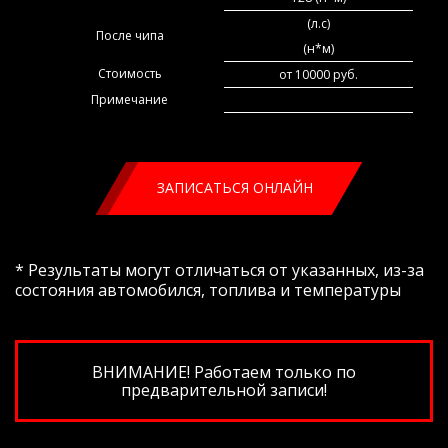
(л.с)
После чипа
(н*м)
Стоимость
от 10000 руб.
Примечание
ЗАПИСАТЬСЯ ОНЛАЙН
* Результаты могут отличаться от указанных, из-за
состояния автомобился, топлива и температуры
ВНИМАНИЕ! Работаем только по
предварительной записи!