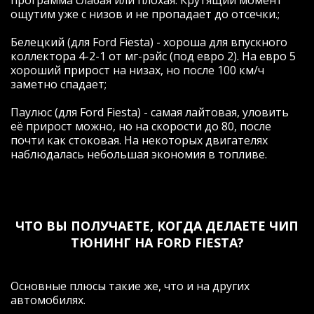
программа слабая или плохая. Крутящий момент
ощутим уже с низов и не пропадает до отсечки.;
Белецкий (для Ford Fiesta) - хороша для впускного
коллектора 4-2-1 от мг-рэйс (под евро 2). На евро 5
хороший прирост на низах, но после 100 км/ч
заметно спадает;
Паулюс (для Ford Fiesta) - самая лайтовая, уловить
её прирост можно, но на скорости до 80, после
почти как стоковая. На некоторых двигателях
наблюдалась небольшая экономия в топливе.
ЧТО ВЫ ПОЛУЧАЕТЕ, КОГДА ДЕЛАЕТЕ ЧИП
ТЮНИНГ НА FORD FIESTA?
Основные плюсы такие же, что и на других
автомобилях.