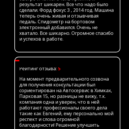
результат шикарен. Все что надо было
сделали. Форд фокус 3 , 2014 год. Машина
теперь очень живая и отзывчивая
педаль. Спидометр на бортовом
электронный добавился. Очень не
хватало. Все шикарно. Огромное спасибо
и успехов в работе.
Рейтинг отзыва:
5
На момент предварительного созвона
для получения консультации был
сориентирован на Автосервис в Химках,
Парковая 15, но разницы не вижу, т.к.
компания одна и уверен, что в ней
работают профессионалы своего дела
такие как Евгений, ему персонально мой
респект и слова огромной
благодарности! Решение улучшить