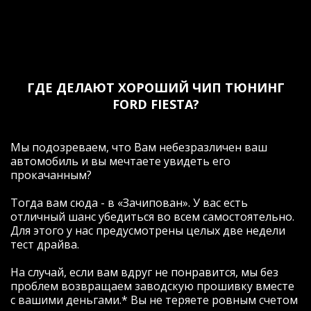
ГДЕ ДЕЛАЮТ ХОРОШИЙ ЧИП ТЮНИНГ
FORD FIESTA?
Мы подозреваем, что Вам небезразличен ваш
автомобиль и вы мечтаете увидеть его
прокачанным?
Тогда вам сюда - в «Зачипован». У вас есть
отличный шанс убедиться во всем самостоятельно.
Для этого у нас предусмотрены целых две недели
тест драйва.
На случай, если вам вдруг не понравится, мы без
проблем возвращаем заводскую прошивку вместе
с вашими деньгами.* Вы не теряете ровным счетом