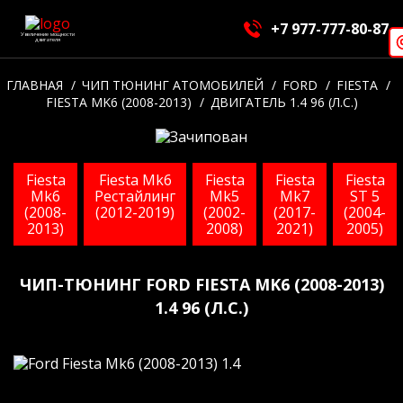
+7 977-777-80-87
Увеличение мощности
двигателя
ГЛАВНАЯ
ЧИП ТЮНИНГ АТОМОБИЛЕЙ
FORD
FIESTA
FIESTA MK6 (2008-2013)
ДВИГАТЕЛЬ 1.4 96 (Л.С.)
Fiesta
Fiesta Mk6
Fiesta
Fiesta
Fiesta
Mk6
Рестайлинг
Mk5
Mk7
ST 5
(2008-
(2012-2019)
(2002-
(2017-
(2004-
2013)
2008)
2021)
2005)
ЧИП-ТЮНИНГ FORD FIESTA MK6 (2008-2013)
1.4 96 (Л.С.)