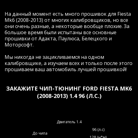
На данный момент есть много прошивок для Fiesta
Mk6 (2008-2013) от многих калибровщиков, но все
они очень разные, а некоторые вообще плохие. За
большое время были испытаны все основные
прошивки от Адакта, Паулюса, Белецкого и
Моторсофт.
Мы никогда не зацикливаемся на одном
калибровщике, а изучаем всех и только после этого
прошиваем ваш автомобиль лучшей прошивкой!
ЗАКАЖИТЕ ЧИП-ТЮНИНГ FORD FIESTA MK6
(2008-2013) 1.4 96 (Л.С.)
Двигатель 1.4
96 (л.с)
До чипа
128 (н*м)